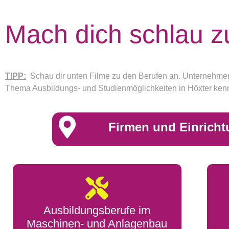
Mach dich schlau z
TIPP:
Schau dir unten Filme zu den Berufen an. Unternehmen u
Thema Ausbildungs- und Studienmöglichkeiten in Höxter kenns
Firmen und Einricht
Ausbildungsberufe im
Maschinen- und Anlagenbau