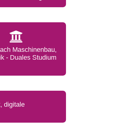
fach Maschinenbau,
k - Duales Studium
 digitale