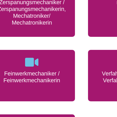
Zerspanungsmechaniker /
Zerspanungsmechanikerin,
Mechatroniker/
Mechatronikerin
Feinwerkmechaniker /
Verfa
Feinwerkmechanikerin
Verfa