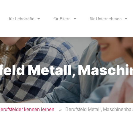
für Lehrkräfte
für Eltern
für Unternehmen
feld Metall, Masch
erufsfelder kennen lernen
» Berufsfeld Metall, Maschinenba