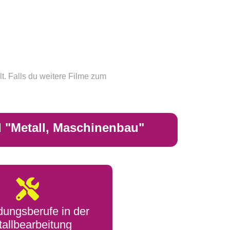
t. Falls du weitere Filme zum
d "Metall, Maschinenbau"
dungsberufe in der
allbearbeitung