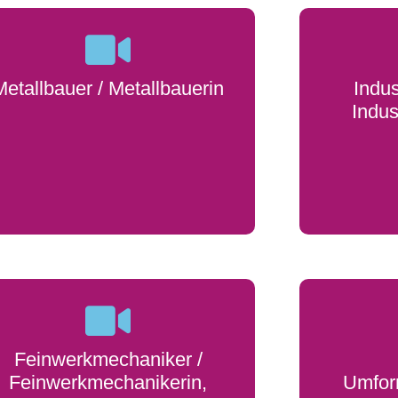
Metallbauer / Metallbauerin
Indus
Indus
Feinwerkmechaniker /
Feinwerkmechanikerin,
Umfor