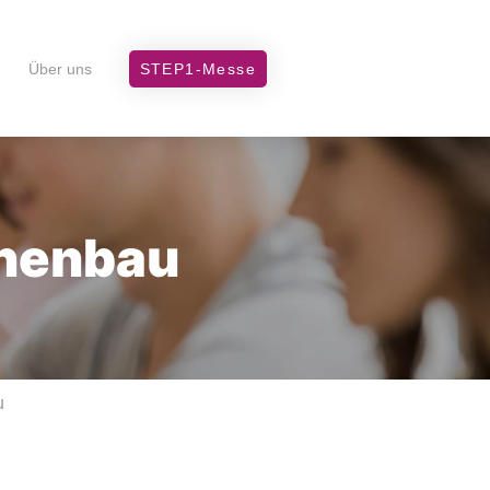
Über uns
STEP1-Messe
inenbau
u