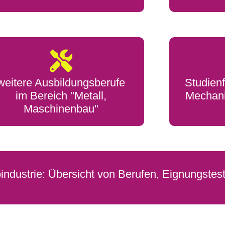
weitere Ausbildungsberufe
Studien
im Bereich "Metall,
Mechani
Maschinenbau"
oindustrie: Übersicht von Berufen, Eignungstest,