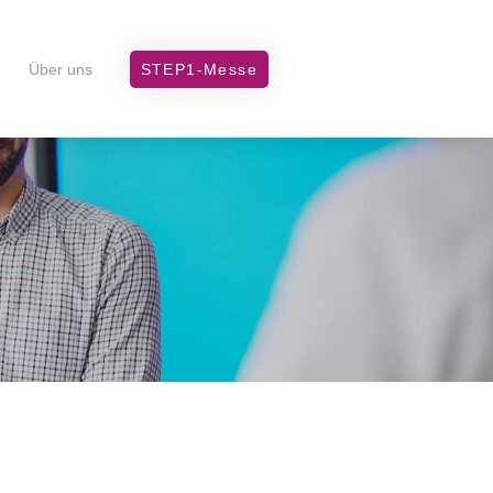
Über uns
STEP1-Messe