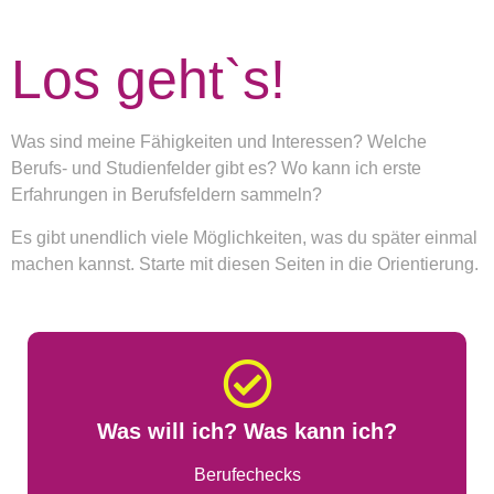
Los geht`s!
Was sind meine Fähigkeiten und Interessen? Welche
Berufs- und Studienfelder gibt es? Wo kann ich erste
Erfahrungen in Berufsfeldern sammeln?
Es gibt unendlich viele Möglichkeiten, was du später einmal
machen kannst. Starte mit diesen Seiten in die Orientierung.
Was will ich? Was kann ich?
Berufechecks