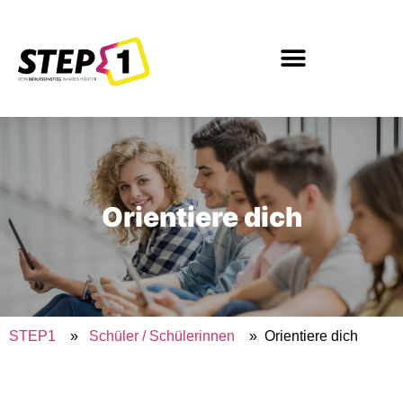
Inhalt
springen
Orientiere dich
STEP1
»
Schüler / Schülerinnen
» Orientiere dich