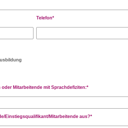
Telefon
*
Ausbildung
 oder Mitarbeitende mit Sprachdefiziten:
*
e/Einstiegsqualifikant/Mitarbeitende aus?
*