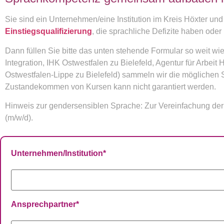
Sie sind ein Unternehmen/eine Institution im Kreis Höxter u
Einstiegsqualifizierung
, die sprachliche Defizite haben ode
Dann füllen Sie bitte das unten stehende Formular so weit wie
Integration, IHK Ostwestfalen zu Bielefeld, Agentur für Arbe
Ostwestfalen-Lippe zu Bielefeld) sammeln wir die möglichen
Zustandekommen von Kursen kann nicht garantiert werden.
Hinweis zur gendersensiblen Sprache: Zur Vereinfachung der 
(m/w/d).
Unternehmen/Institution
*
Ansprechpartner
*