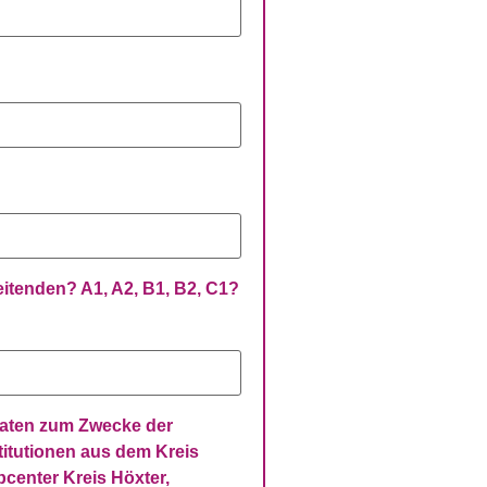
itenden? A1, A2, B1, B2, C1?
Daten zum Zwecke der
titutionen aus dem Kreis
bcenter Kreis Höxter,