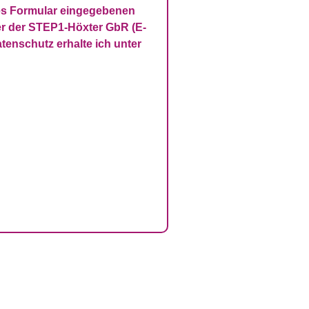
es Formular eingegebenen
ber der STEP1-Höxter GbR (E-
tenschutz erhalte ich unter