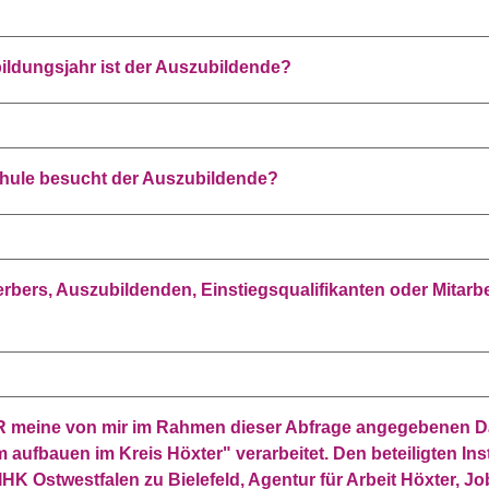
ildungsjahr ist der Auszubildende?
chule besucht der Auszubildende?
ers, Auszubildenden, Einstiegsqualifikanten oder Mitarbe
GbR meine von mir im Rahmen dieser Abfrage angegebenen 
fbauen im Kreis Höxter" verarbeitet. Den beteiligten Ins
IHK Ostwestfalen zu Bielefeld, Agentur für Arbeit Höxter, Jo