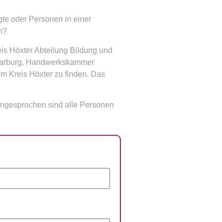
te oder Personen in einer
n?
eis Höxter Abteilung Bildung und
er-Warburg, Handwerkskammer
m Kreis Höxter zu finden. Das
 Angesprochen sind alle Personen