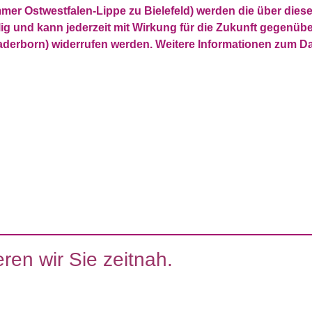
r Ostwestfalen-Lippe zu Bielefeld) werden die über dies
llig und kann jederzeit mit Wirkung für die Zukunft gegenü
Paderborn) widerrufen werden. Weitere Informationen zum Da
ren wir Sie zeitnah.