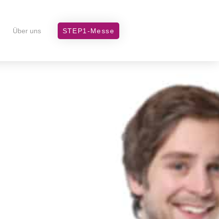
Über uns
STEP1-Messe
 zur