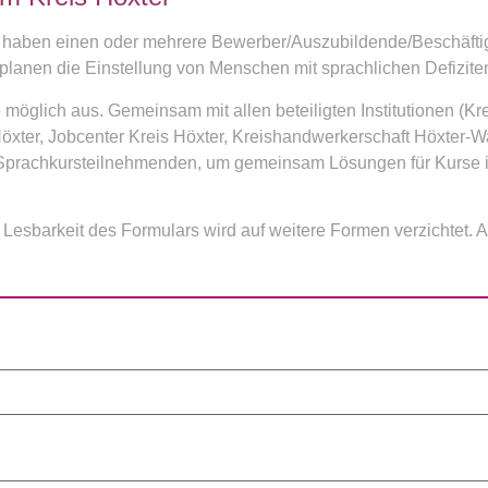
nd haben einen oder mehrere Bewerber/Auszubildende/Beschäftig
r planen die Einstellung von Menschen mit sprachlichen Defizite
 möglich aus. Gemeinsam mit allen beteiligten Institutionen (Kr
it Höxter, Jobcenter Kreis Höxter, Kreishandwerkerschaft Höxt
 Sprachkursteilnehmenden, um gemeinsam Lösungen für Kurse i
Lesbarkeit des Formulars wird auf weitere Formen verzichtet.