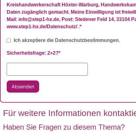
Kreishandwerkerschaft Höxter-Warburg, Handwerkskamme
Daten zugänglich gemacht. Meine Einwilligung ist freiwi
Mail: info@step1-hx.de, Post: Stedener Feld 14, 33104 
www.step1-hx.de/Datenschutz/ .
*
Ich akzeptiere die Datenschutzbestimmungen.
Sicherheitsfrage: 2+2?
*
Absenden
Für weitere Informationen kontaktie
Haben Sie Fragen zu diesem Thema?