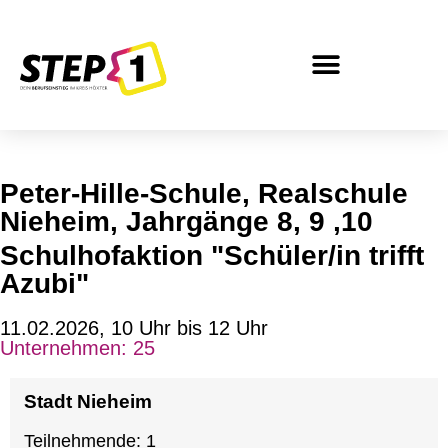
Inhalt
springen
Peter-Hille-Schule, Realschule
Nieheim, Jahrgänge 8, 9 ,10
Schulhofaktion "Schüler/in trifft
Azubi"
11.02.2026, 10 Uhr bis 12 Uhr
Unternehmen:
25
Stadt Nieheim
Teilnehmende: 1