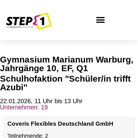
Inhalt
springen
Gymnasium Marianum Warburg,
Jahrgänge 10, EF, Q1
Schulhofaktion "Schüler/in trifft
Azubi"
22.01.2026, 11 Uhr bis 13 Uhr
Unternehmen:
19
Coveris Flexibles Deutschland GmbH
Teilnehmende: 2